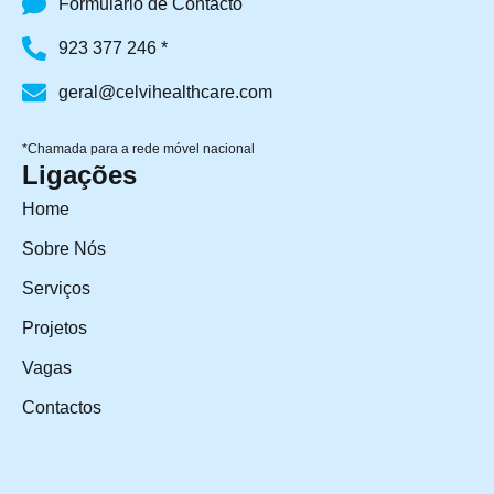
Formulário de Contacto
923 377 246 *
geral@celvihealthcare.com
*Chamada para a rede móvel nacional
Ligações
Home
Sobre Nós
Serviços
Projetos
Vagas
Contactos