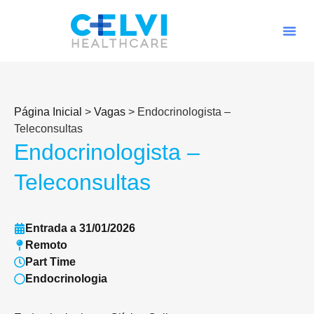
Página Inicial
>
Vagas
>
Endocrinologista –
Teleconsultas
Endocrinologista –
Teleconsultas
Entrada a 31/01/2026
Remoto
Part Time
Endocrinologia